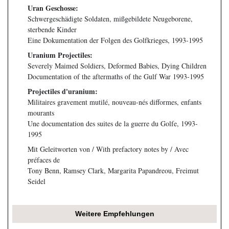
Uran Geschosse:
Schwergeschädigte Soldaten, mißgebildete Neugeborene,
sterbende Kinder
Eine Dokumentation der Folgen des Golfkrieges, 1993-1995
Uranium Projectiles:
Severely Maimed Soldiers, Deformed Babies, Dying Children
Documentation of the aftermaths of the Gulf War 1993-1995
Projectiles d'uranium:
Militaires gravement mutilé, nouveau-nés difformes, enfants
mourants
Une documentation des suites de la guerre du Golfe, 1993-
1995
Mit Geleitworten von / With prefactory notes by / Avec
préfaces de
Tony Benn, Ramsey Clark, Margarita Papandreou, Freimut
Seidel
Weitere Empfehlungen