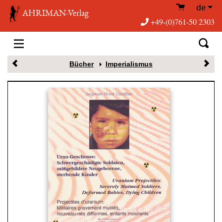
de
AHRIMAN-Verlag
+49-(0)761-50 2303
Bücher
Imperialismus