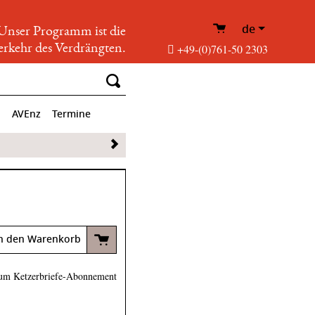
de
Unser Programm ist die
rkehr des Verdrängten.
+49-(0)761-50 2303
p
AVEnz
Termine
n den Warenkorb
um Ketzerbriefe-Abonnement