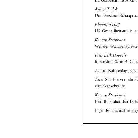
Armin Zadak
Der Dresdner Schauproze
Eleonora Hoff
US-Gesundheitsminister 
Kerstin Steinbach
Wer der Wahrheitspresse 
Fritz Erik Hoevels
Rezension: Sean B. Car
Zensur-Kahlschlag geg
Zwei Schritte vor, ein S
zurückgeschraubt
Kerstin Steinbach
Ein Blick über den Tell
Jugendschutz mal richtig