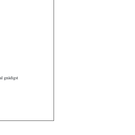
al gnädigst