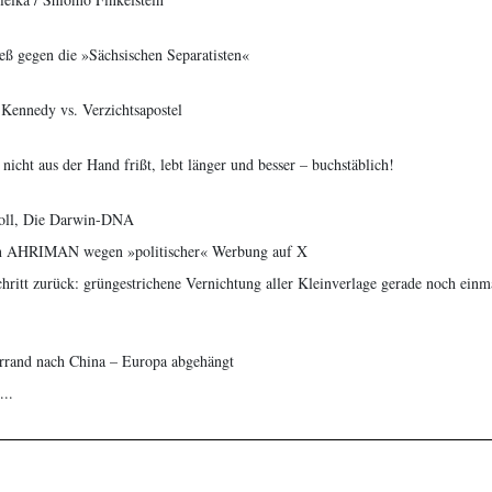
ß gegen die »Sächsischen Separatisten«
Kennedy vs. Verzichtsapostel
nicht aus der Hand frißt, lebt länger und besser – buchstäblich!
roll, Die Darwin-DNA
en AHRIMAN wegen »politischer« Werbung auf X
chritt zurück: grüngestrichene Vernichtung aller Kleinverlage gerade noch einm
errand nach China – Europa abgehängt
...