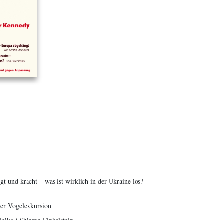
gt und kracht – was ist wirklich in der Ukraine los?
er Vogelexkursion
elka / Shlomo Finkelstein