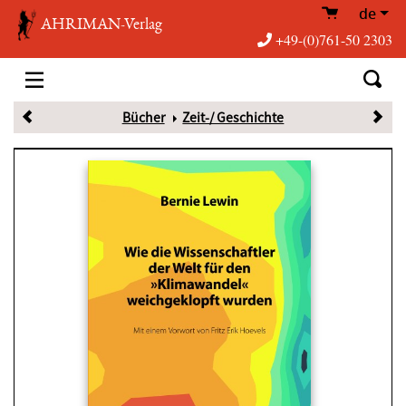
de
AHRIMAN-Verlag
+49-(0)761-50 2303
Bücher
Zeit-/ Geschichte