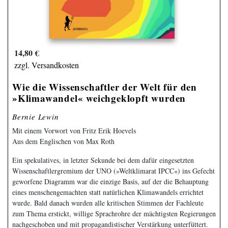
14,80 €
zzgl. Versandkosten
Wie die Wissenschaftler der Welt für den
»Klimawandel« weichgeklopft wurden
Bernie Lewin
Mit einem Vorwort von Fritz Erik Hoevels
Aus dem Englischen von Max Roth
Ein spekulatives, in letzter Sekunde bei dem dafür eingesetzten
Wissenschaftlergremium der UNO (»Weltklimarat IPCC«) ins Gefecht
geworfene Diagramm war die einzige Basis, auf der die Behauptung
eines menschengemachten statt natürlichen Klimawandels errichtet
wurde. Bald danach wurden alle kritischen Stimmen der Fachleute
zum Thema erstickt, willige Sprachrohre der mächtigsten Regierungen
nachgeschoben und mit propagandistischer Verstärkung unterfüttert.