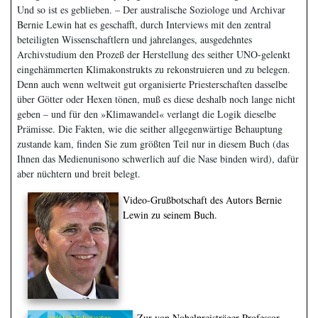
Und so ist es geblieben. – Der australische Soziologe und Archivar
Bernie Lewin hat es geschafft, durch Interviews mit den zentral
beteiligten Wissenschaftlern und jahrelanges, ausgedehntes
Archivstudium den Prozeß der Herstellung des seither UNO-gelenkt
eingehämmerten Klimakonstrukts zu rekonstruieren und zu belegen.
Denn auch wenn weltweit gut organisierte Priesterschaften dasselbe
über Götter oder Hexen tönen, muß es diese deshalb noch lange nicht
geben – und für den »Klimawandel« verlangt die Logik dieselbe
Prämisse. Die Fakten, wie die seither allgegenwärtige Behauptung
zustande kam, finden Sie zum größten Teil nur in diesem Buch (das
Ihnen das Medienunisono schwerlich auf die Nase binden wird), dafür
aber nüchtern und breit belegt.
Video-Grußbotschaft des Autors Bernie
Lewin zu seinem Buch.
Zur von Nobelpreisträger Professor