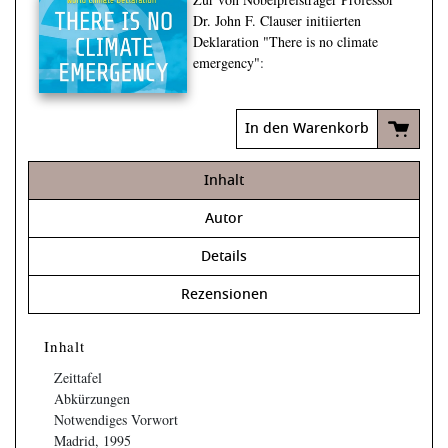
Dr. John F. Clauser initiierten
Deklaration "There is no climate
emergency"
:
In den Warenkorb
Inhalt
Autor
Details
Rezensionen
Inhalt
Zeittafel
Abkürzungen
Notwendiges Vorwort
Madrid, 1995