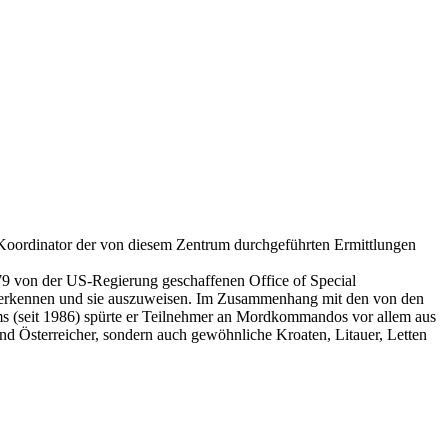
Koordinator der von diesem Zentrum durchgeführten Ermittlungen
79 von der US-Regierung geschaffenen Office of Special
bzuerkennen und sie auszuweisen. Im Zusammenhang mit den von den
s (seit 1986) spürte er Teilnehmer an Mord­kommandos vor allem aus
d Österreicher, sondern auch gewöhnliche Kroaten, Litauer, Letten