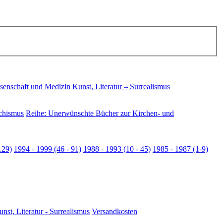
senschaft und Medizin
Kunst, Literatur – Surrealismus
chismus
Reihe: Unerwünschte Bücher zur Kirchen- und
129)
1994 - 1999 (46 - 91)
1988 - 1993 (10 - 45)
1985 - 1987 (1-9)
nst, Literatur - Surrealismus
Versandkosten