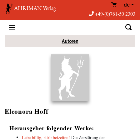
de
AHRIMAN-Verlag
+49-(0)761-50 2303
Autoren
Eleonora Hoff
Herausgeber folgender Werke:
Lebe billig, stirb beizeiten!
Die Zerstörung der