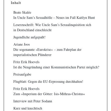
Inhalt
Beate Skalée
In Uncle Sam’s Sexualhölle – Neues im Fall Kaitlyn Hunt
Leserzuschrift: Wie Uncle Sam’s Sexualinquisition sich
in Deutschland einschleicht
Jugendliche aufgepaßt!
Ariane Joos
Die sogenannte »Eurokrise« – zum Fahrplan der
imperialistischen Plünderer
Fritz Erik Hoevels
Ist die Neugründung einer Kommunistischen Partei möglich?
Preisaufgabe
Flugblatt: Gegen die EU-Erpressung durchhalten!
Fritz Erik Hoevels
Zum »Imperium der Götter: Isis-Mithras-Christus«
Interview mit Peter Sodann
Kurz und knechtisch