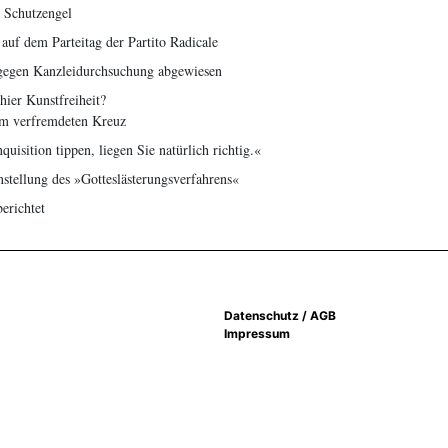
 Schutzengel
 auf dem Parteitag der Partito Radicale
gegen Kanzleidurchsuchung abgewiesen
hier Kunstfreiheit?
em verfremdeten Kreuz
uisition tippen, liegen Sie natürlich richtig.«
stellung des »Gotteslästerungsverfahrens«
erichtet
Datenschutz / AGB
Impressum