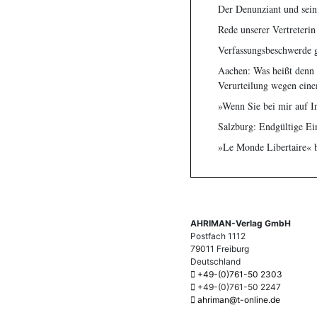
Der Denunziant und sein
Rede unserer Vertreterin
Verfassungsbeschwerde 
Aachen: Was heißt denn 
Verurteilung wegen ein
»Wenn Sie bei mir auf Inq
Salzburg: Endgültige Ein
»Le Monde Libertaire« b
AHRIMAN-Verlag GmbH
Postfach 1112
79011 Freiburg
Deutschland
+49-(0)761-50 2303
+49-(0)761-50 2247
ahriman@t-online.de