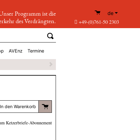
de
Unser Programm ist die
rkehr des Verdrängten.
+49-(0)761-50 2303
op
AVEnz
Termine
In den Warenkorb
um Ketzerbriefe-Abonnement