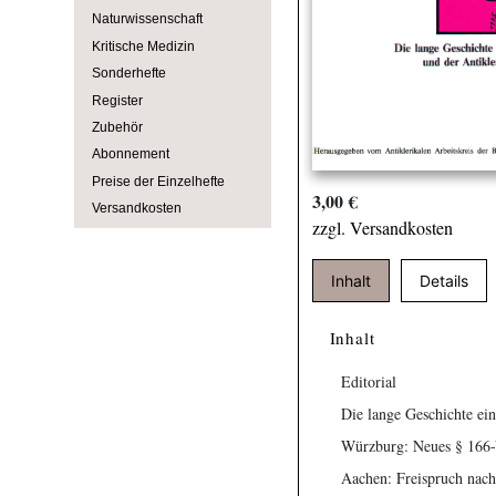
Naturwissenschaft
Kritische Medizin
Sonderhefte
Register
Zubehör
Abonnement
Preise der Einzelhefte
3,00 €
Versandkosten
zzgl. Versandkosten
Inhalt
Details
Inhalt
Editorial
Die lange Geschichte ei
Würzburg: Neues § 166-V
Aachen: Freispruch nach