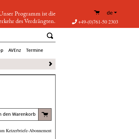
de
Unser Programm ist die
rkehr des Verdrängten.
+49-(0)761-50 2303
op
AVEnz
Termine
n den Warenkorb
um Ketzerbriefe-Abonnement