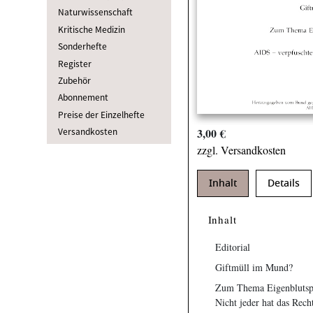
Naturwissenschaft
Kritische Medizin
Sonderhefte
Register
Zubehör
Abonnement
Preise der Einzelhefte
Versandkosten
3,00 €
zzgl. Versandkosten
Inhalt
Details
Inhalt
Editorial
Giftmüll im Mund?
Zum Thema Eigenblutsp
Nicht jeder hat das Rech