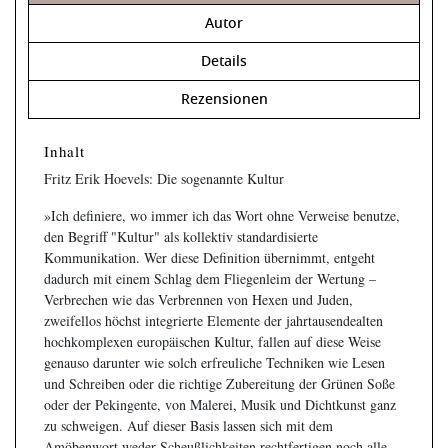
Autor
Details
Rezensionen
Inhalt
Fritz Erik Hoevels: Die sogenannte Kultur
»Ich definiere, wo immer ich das Wort ohne Verweise benutze,
den Begriff "Kultur" als kollektiv standardisierte
Kommunikation. Wer diese Definition übernimmt, entgeht
dadurch mit einem Schlag dem Fliegenleim der Wertung –
Verbrechen wie das Verbrennen von Hexen und Juden,
zweifellos höchst integrierte Elemente der jahrtausendealten
hochkomplexen europäischen Kultur, fallen auf diese Weise
genauso darunter wie solch erfreuliche Techniken wie Lesen
und Schreiben oder die richtige Zubereitung der Grünen Soße
oder der Pekingente, von Malerei, Musik und Dichtkunst ganz
zu schweigen. Auf dieser Basis lassen sich mit dem
Amöbenwort weder Scheußlichkeiten rechtfertigen noch alle