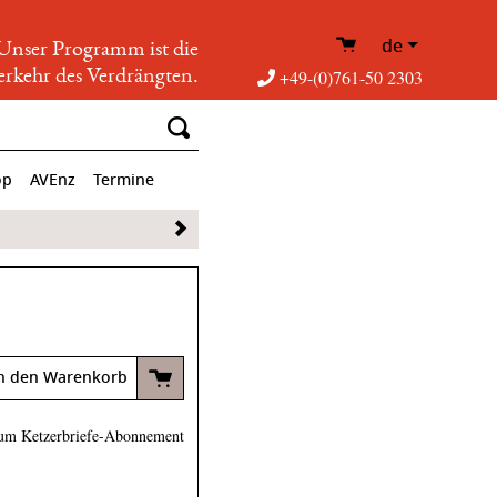
de
Unser Programm ist die
rkehr des Verdrängten.
+49-(0)761-50 2303
op
AVEnz
Termine
n den Warenkorb
um Ketzerbriefe-Abonnement