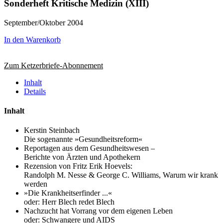
Sonderheft Kritische Medizin (XIII)
September/Oktober 2004
In den Warenkorb
Zum Ketzerbriefe-Abonnement
Inhalt
Details
Inhalt
Kerstin Steinbach
Die sogenannte »Gesundheitsreform«
Reportagen aus dem Gesundheitswesen –
Berichte von Ärzten und Apothekern
Rezension von Fritz Erik Hoevels:
Randolph M. Nesse & George C. Williams, Warum wir krank
werden
»Die Krankheitserfinder ...«
oder: Herr Blech redet Blech
Nachzucht hat Vorrang vor dem eigenen Leben
oder: Schwangere und AIDS