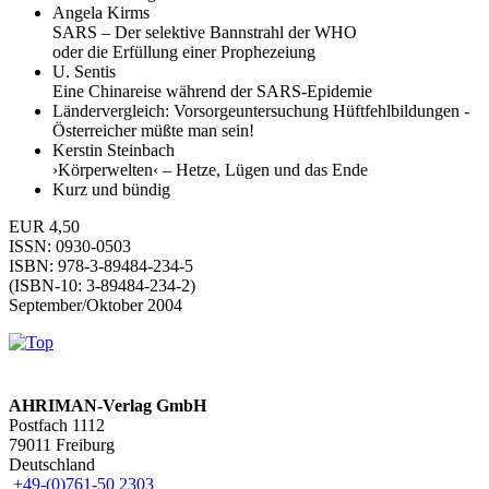
Angela Kirms
SARS – Der selektive Bannstrahl der WHO
oder die Erfüllung einer Prophezeiung
U. Sentis
Eine Chinareise während der SARS-Epidemie
Ländervergleich: Vorsorgeuntersuchung Hüftfehlbildungen -
Österreicher müßte man sein!
Kerstin Steinbach
›Körperwelten‹ – Hetze, Lügen und das Ende
Kurz und bündig
EUR 4,50
ISSN: 0930-0503
ISBN: 978-3-89484-234-5
(ISBN-10: 3-89484-234-2)
September/Oktober 2004
AHRIMAN-Verlag GmbH
Postfach 1112
79011 Freiburg
Deutschland
+49-(0)761-50 2303