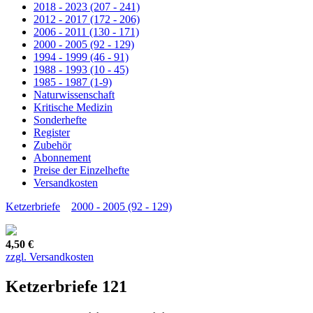
2018 - 2023 (207 - 241)
2012 - 2017 (172 - 206)
2006 - 2011 (130 - 171)
2000 - 2005 (92 - 129)
1994 - 1999 (46 - 91)
1988 - 1993 (10 - 45)
1985 - 1987 (1-9)
Naturwissenschaft
Kritische Medizin
Sonderhefte
Register
Zubehör
Abonnement
Preise der Einzelhefte
Versandkosten
Ketzerbriefe
2000 - 2005 (92 - 129)
4,50 €
zzgl. Versandkosten
Ketzerbriefe 121