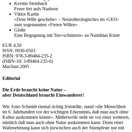
Kerstin Steinbach
Feuer frei aufs Nashorn
Viktor Kartin
»Dein Wille geschehe« – Neurotheologisches im ›GEO‹
zum sogenannten »Freien Willen«
Gloße
Eine Begegnung mit Tier»schützern« an Namibias Küste
EUR 4,50
ISSN: 0930-0503
ISBN: 978-3-89484-235-2
(ISBN-10: 3-89484-235-0)
Mai/Juni 2005
Editorial
Die Erde braucht keine Natur –
aber Deutschland braucht Einwanderer!
Wie Arno Schmidt einmal richtig feststellte, stand »die Menschheit
im 6. Jahrhundert vor der wichtigen Erkenntnis, daß man auch ohne
Kultur auskommen könne«. Mittlerweile steht sie vor einer weiteren,
nämlich daß man auch ohne Natur auskommen kann. Denn einer
Wahrnehmung kann sich inzwischen auch der Stumpfeste nur mit