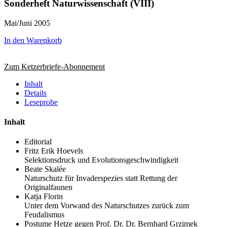
Sonderheft Naturwissenschaft (VIII)
Mai/Juni 2005
In den Warenkorb
Zum Ketzerbriefe-Abonnement
Inhalt
Details
Leseprobe
Inhalt
Editorial
Fritz Erik Hoevels
Selektionsdruck und Evolutionsgeschwindigkeit
Beate Skalée
Naturschutz für Invaderspezies statt Rettung der
Originalfaunen
Katja Florin
Unter dem Vorwand des Naturschutzes zurück zum
Feudalismus
Postume Hetze gegen Prof. Dr. Dr. Bernhard Grzimek