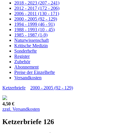
2018 - 2023 (207 - 241)
2012 - 2017 (172 - 206)
2006 - 2011 (130 - 171)
2000 - 2005 (92 - 129)
1994 - 1999 (46 - 91)
1988 - 1993 (10 - 45)
1985 - 1987 (1-9)
Naturwissenschaft
Kritische Medizin
Sonderhefte
Register
Zubehör
Abonnement
Preise der Einzelhefte
Versandkosten
Ketzerbriefe
2000 - 2005 (92 - 129)
4,50 €
zzgl. Versandkosten
Ketzerbriefe 126