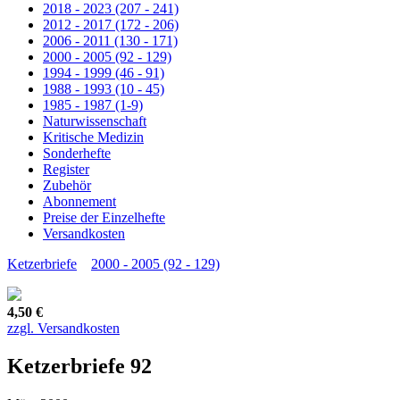
2018 - 2023 (207 - 241)
2012 - 2017 (172 - 206)
2006 - 2011 (130 - 171)
2000 - 2005 (92 - 129)
1994 - 1999 (46 - 91)
1988 - 1993 (10 - 45)
1985 - 1987 (1-9)
Naturwissenschaft
Kritische Medizin
Sonderhefte
Register
Zubehör
Abonnement
Preise der Einzelhefte
Versandkosten
Ketzerbriefe
2000 - 2005 (92 - 129)
4,50 €
zzgl. Versandkosten
Ketzerbriefe 92