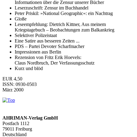
Informationen über die Zensur unserer Bücher
Leserzuschrift: Zensur im Buchhandel
Peter Priskil: »National Geographic«: ein Nachtrag
Gloße
Leseempfehlung: Dietrich Kittner, Aus meinem
Kriegstagebuch – Beobachtungen zum Balkankrieg
Selektiver Polizeistaat
Eine Satire aus besseren Zeiten ...
PDS – Partei Devoter Scharfmacher
Impressionen aus Berlin
Rezension von Fritz Erik Hoevels:
Claus Nordbruch, Der Verfassungsschutz
Kurz und blöd
EUR 4,50
ISSN: 0930-0503
März 2000
AHRIMAN-Verlag GmbH
Postfach 1112
79011 Freiburg
Deutschland