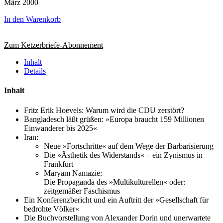
März 2000
In den Warenkorb
Zum Ketzerbriefe-Abonnement
Inhalt
Details
Inhalt
Fritz Erik Hoevels: Warum wird die CDU zerstört?
Bangladesch läßt grüßen: »Europa braucht 159 Millionen
Einwanderer bis 2025«
Iran:
Neue »Fortschritte« auf dem Wege der Barbarisierung
Die »Ästhetik des Widerstands« – ein Zynismus in
Frankfurt
Maryam Namazie:
Die Propaganda des »Multikulturellen« oder:
zeitgemäßer Faschismus
Ein Konferenzbericht und ein Auftritt der »Gesellschaft für
bedrohte Völker«
Die Buchvorstellung von Alexander Dorin und unerwartete