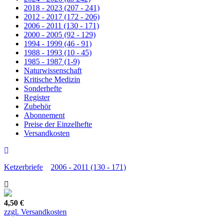
2018 - 2023 (207 - 241)
2012 - 2017 (172 - 206)
2006 - 2011 (130 - 171)
2000 - 2005 (92 - 129)
1994 - 1999 (46 - 91)
1988 - 1993 (10 - 45)
1985 - 1987 (1-9)
Naturwissenschaft
Kritische Medizin
Sonderhefte
Register
Zubehör
Abonnement
Preise der Einzelhefte
Versandkosten
Ketzerbriefe
2006 - 2011 (130 - 171)
4,50 €
zzgl. Versandkosten