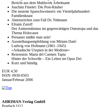
Bericht aus dem Mahlwerk Arbeitsamt
Joachim Füseter: Die Post-Räuber
Die neueste Sparschweinerei: ein Vierteljahrhundert
Familienknast
Aktenzeichen zum Fall Dr. Nittmann
Efraim Zuroff
Der Antisemitismus im gegenwärtigen Osteuropa und das
Thema Holocaust
Peruaner müßte man sein!
Ausstellungsempfehlung von Miriam Daré:
Ludwig von Hofmann (1861–1945)
»Arkadische Utopien in der Moderne«
Rezension: Maria del Carmen Tapia
Hinter der Schwelle – Ein Leben im Opus Dei
Kurz und bündig
EUR 4,50
ISSN: 0930-0503
Januar/Februar 2006
AHRIMAN-Verlag GmbH
Postfach 1112