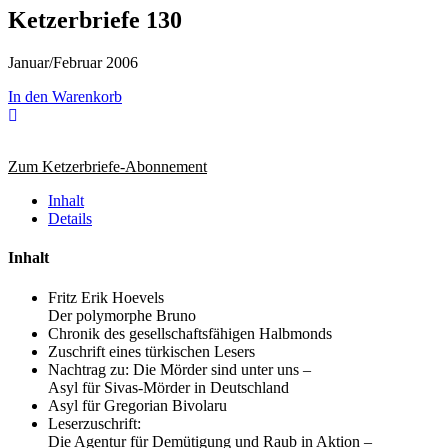
Ketzerbriefe 130
Januar/Februar 2006
In den Warenkorb
Zum Ketzerbriefe-Abonnement
Inhalt
Details
Inhalt
Fritz Erik Hoevels
Der polymorphe Bruno
Chronik des gesellschaftsfähigen Halbmonds
Zuschrift eines türkischen Lesers
Nachtrag zu: Die Mörder sind unter uns –
Asyl für Sivas-Mörder in Deutschland
Asyl für Gregorian Bivolaru
Leserzuschrift:
Die Agentur für Demütigung und Raub in Aktion –