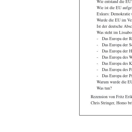
Wie entstand die EU
Wie ist die EU aufge
Exkurs: Demokratie u
Wurde die EU im Ver
Ist der deutsche Abs
Was steht im Lissabo
- Das Europa der Re
- Das Europa der Se
- Das Europa der Hu
- Das Europa des Wil
- Das Europa des Ka
- Das Europa des Pa
- Das Europa der Pr
Warum wurde die EU
Was tun?
Rezension von Fritz Eri
Chris Stringer, Homo br