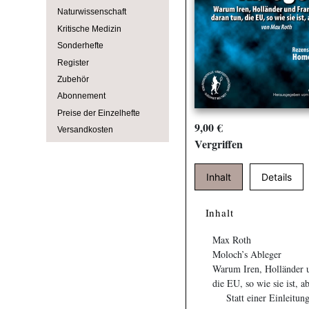
Naturwissenschaft
Kritische Medizin
Sonderhefte
Register
Zubehör
Abonnement
Preise der Einzelhefte
9,00 €
Versandkosten
Vergriffen
Inhalt
Details
Inhalt
Max Roth
Moloch’s Ableger
Warum Iren, Holländer u
die EU, so wie sie ist, 
Statt einer Einleit