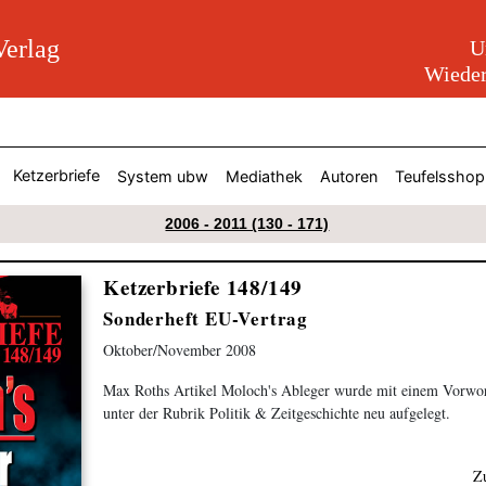
erlag
U
Wieder
Ketzerbriefe
System ubw
Mediathek
Autoren
Teufelsshop
2006 - 2011 (130 - 171)
Ketzerbriefe 148/149
Sonderheft EU-Vertrag
Oktober/November 2008
Max Roths Artikel Moloch's Ableger wurde mit einem Vorwo
unter der Rubrik Politik & Zeitgeschichte neu aufgelegt.
Z