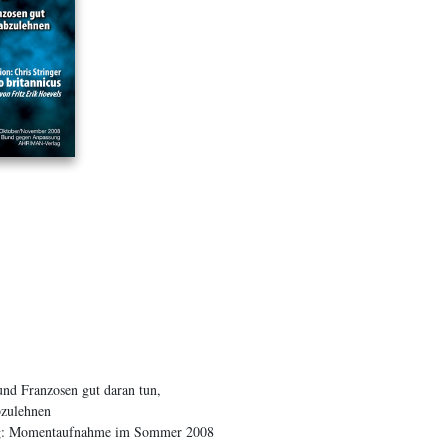
nd Franzosen gut daran tun,
abzulehnen
ung: Momentaufnahme im Sommer 2008