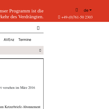
de
nser Programm ist die
kehr des Verdrängten.
+49-(0)761-50 2303
AVEnz
Termine
rt versehen im März 2016
um Ketzerbriefe-Abonnement