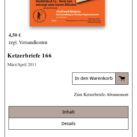
4,50 €
zzgl. Versandkosten
Ketzerbriefe 166
März/April 2011
In den Warenkorb
Zum Ketzerbriefe-Abonnement
Inhalt
Details