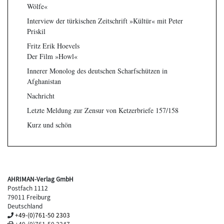
Wölfe«
Interview der türkischen Zeitschrift »Kültür« mit Peter
Priskil
Fritz Erik Hoevels
Der Film »Howl«
Innerer Monolog des deutschen Scharfschützen in
Afghanistan
Nachricht
Letzte Meldung zur Zensur von Ketzerbriefe 157/158
Kurz und schön
AHRIMAN-Verlag GmbH
Postfach 1112
79011 Freiburg
Deutschland
+49-(0)761-50 2303
+49-(0)761-50 2247