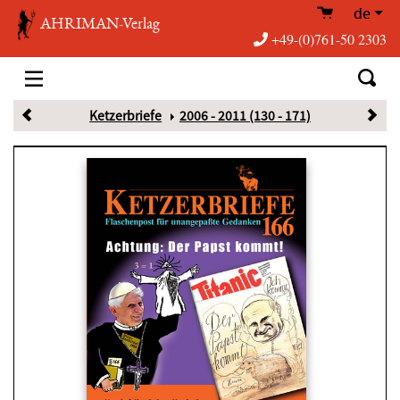
de
AHRIMAN-Verlag
+49-(0)761-50 2303
Ketzerbriefe
2006 - 2011 (130 - 171)