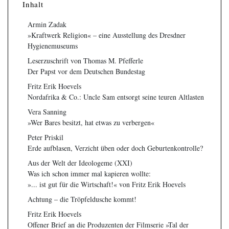
Inhalt
Armin Zadak
»Kraftwerk Religion« – eine Ausstellung des Dresdner
Hygienemuseums
Leserzuschrift von Thomas M. Pfefferle
Der Papst vor dem Deutschen Bundestag
Fritz Erik Hoevels
Nordafrika & Co.: Uncle Sam entsorgt seine teuren Altlasten
Vera Sanning
»Wer Bares besitzt, hat etwas zu verbergen«
Peter Priskil
Erde aufblasen, Verzicht üben oder doch Geburtenkontrolle?
Aus der Welt der Ideologeme (XXI)
Was ich schon immer mal kapieren wollte:
»... ist gut für die Wirtschaft!« von Fritz Erik Hoevels
Achtung – die Tröpfeldusche kommt!
Fritz Erik Hoevels
Offener Brief an die Produzenten der Filmserie »Tal der