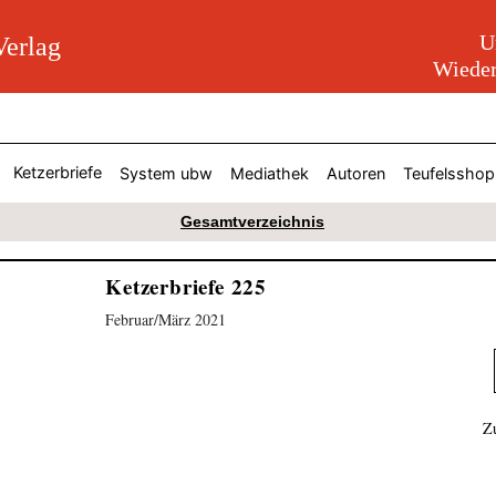
U
erlag
Wieder
Ketzerbriefe
System ubw
Mediathek
Autoren
Teufelsshop
Gesamtverzeichnis
Ketzerbriefe 225
Februar/März 2021
Z