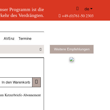
de
nser Programm ist die
kehr des Verdrängten.
+49-(0)761-50 2303
AVEnz
Termine
Weitere Empfehlungen
In den Warenkorb
um Ketzerbriefe-Abonnement