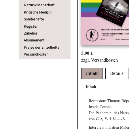
Naturwissenschaft
Kritische Medizin
Sonderhefte
Register
Zubehör
Abonnement
Preise der Einzelhefte
5,00 €
Versandkosten
zzgl. Versandkosten
Inhalt
Details
Inhalt
Rezension: Thomas Röp
Inside Corona
Die Pandemie, das Netz
von
Fritz Erik Hoevels
Interview mit dem Maler