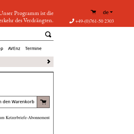
de
Unser Programm ist die
rkehr des Verdrängten.
+49-(0)761-50 2303
op
AVEnz
Termine
n den Warenkorb
um Ketzerbriefe-Abonnement