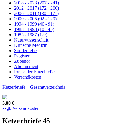
2018 - 2023 (207 - 241)
2012 - 2017 (172 - 206)
2006 - 2011 (130 - 171)
2000 - 2005 (92 - 129)
1994 - 1999 (46 - 91)
1988 - 1993 (10 - 45)
1985 - 1987 (1-9)
Naturwissenschaft
Kritische Medizin
Sonderhefte
Register
Zubehör
Abonnement
Preise der Einzelhefte
Versandkosten
Ketzerbriefe
Gesamtverzeichnis
3,00 €
zzgl. Versandkosten
Ketzerbriefe 45