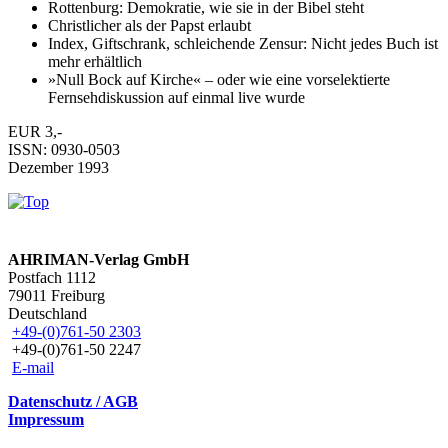
Rottenburg: Demokratie, wie sie in der Bibel steht
Christlicher als der Papst erlaubt
Index, Giftschrank, schleichende Zensur: Nicht jedes Buch ist
mehr erhältlich
»Null Bock auf Kirche« – oder wie eine vorselektierte
Fernsehdiskussion auf einmal live wurde
EUR 3,-
ISSN: 0930-0503
Dezember 1993
AHRIMAN-Verlag GmbH
Postfach 1112
79011 Freiburg
Deutschland
+49-(0)761-50 2303
+49-(0)761-50 2247
E-mail
Datenschutz / AGB
Impressum