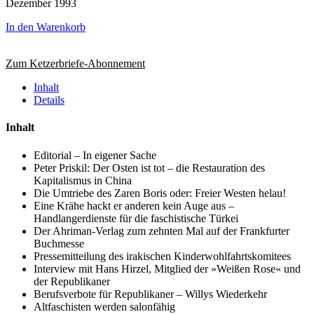
Dezember 1993
In den Warenkorb
Zum Ketzerbriefe-Abonnement
Inhalt
Details
Inhalt
Editorial – In eigener Sache
Peter Priskil: Der Osten ist tot – die Restauration des
Kapitalismus in China
Die Umtriebe des Zaren Boris oder: Freier Westen helau!
Eine Krähe hackt er anderen kein Auge aus –
Handlangerdienste für die faschistische Türkei
Der Ahriman-Verlag zum zehnten Mal auf der Frankfurter
Buchmesse
Pressemitteilung des irakischen Kinderwohlfahrtskomitees
Interview mit Hans Hirzel, Mitglied der »Weißen Rose« und
der Republikaner
Berufsverbote für Republikaner – Willys Wiederkehr
Altfaschisten werden salonfähig