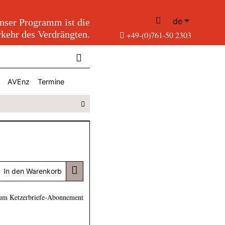
de
nser Programm ist die
kehr des Verdrängten.
+49-(0)761-50 2303
AVEnz
Termine
In den Warenkorb
um Ketzerbriefe-Abonnement