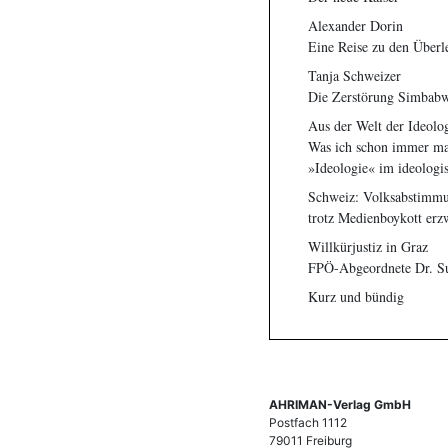
Alexander Dorin
Eine Reise zu den Überl
Tanja Schweizer
Die Zerstörung Simbab
Aus der Welt der Ideolo
Was ich schon immer mal
»Ideologie« im ideologi
Schweiz: Volksabstimmu
trotz Medienboykott er
Willkürjustiz in Graz
FPÖ-Abgeordnete Dr. Sus
Kurz und bündig
AHRIMAN-Verlag GmbH
Postfach 1112
79011 Freiburg