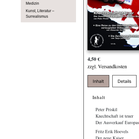
Medizin
Kunst, Literatur –
Surrealismus
4,50 €
zzgl. Versandkosten
Inhalt
Details
Inhalt
Peter Priskil
Knechtschaft ist teuer
Der Ausverkauf Europas
Fritz Erik Hoevels
Der neue Kaiser