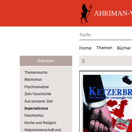
AHRIMAN-V
Themen
Home
Bücher
Rubriken
Themensuche
Marxismus
Psychoanalyse
Zeit-/ Geschichte
Aus besserer Zeit
Imperialismus
Faschismus
Kirche und Religion
Naturwissenschaft und