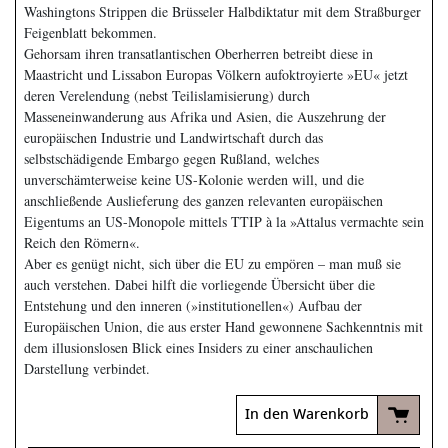
Washingtons Strippen die Brüsseler Halbdiktatur mit dem Straßburger
Feigenblatt bekommen.
Gehorsam ihren transatlantischen Oberherren betreibt diese in
Maastricht und Lissabon Europas Völkern aufoktroyierte »EU« jetzt
deren Verelendung (nebst Teilislamisierung) durch
Masseneinwanderung aus Afrika und Asien, die Auszehrung der
europäischen Industrie und Landwirtschaft durch das
selbstschädigende Embargo gegen Rußland, welches
unverschämterweise keine US-Kolonie werden will, und die
anschließende Auslieferung des ganzen relevanten europäischen
Eigentums an US-Monopole mittels TTIP à la »Attalus vermachte sein
Reich den Römern«.
Aber es genügt nicht, sich über die EU zu empören – man muß sie
auch verstehen. Dabei hilft die vorliegende Übersicht über die
Entstehung und den inneren (»institutionellen«) Aufbau der
Europäischen Union, die aus erster Hand gewonnene Sachkenntnis mit
dem illusionslosen Blick eines Insiders zu einer anschaulichen
Darstellung verbindet.
In den Warenkorb