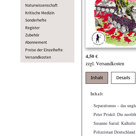
Naturwissenschaft
Kritische Medizin
Sonderhefte
Register
Zubehör
Abonnement
Preise der Einzelhefte
4,50 €
Versandkosten
zzgl. Versandkosten
Inhalt
Details
Inhalt
Separatismus – das ungl
Peter Priskil: Die neoli
Susanne Sarial: Kalkuli
Polizeistaat Deutschland