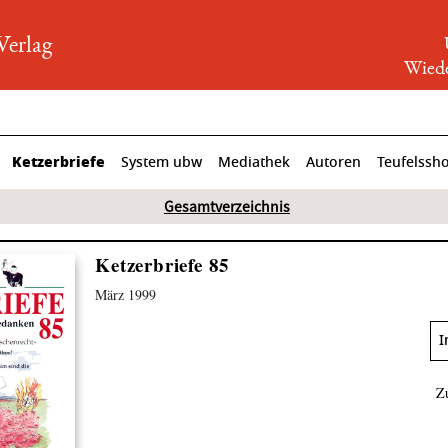
rlag
Wiede
Ketzerbriefe
System ubw
Mediathek
Autoren
Teufelssh
Gesamtverzeichnis
Ketzerbriefe 85
März 1999
I
Z