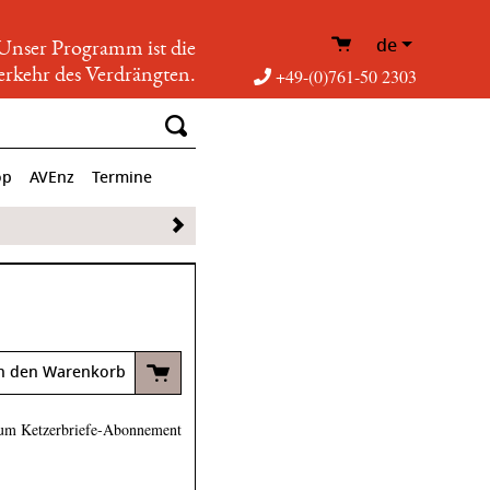
de
Unser Programm ist die
rkehr des Verdrängten.
+49-(0)761-50 2303
op
AVEnz
Termine
n den Warenkorb
um Ketzerbriefe-Abonnement