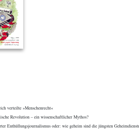
eich verteilte »Menschenrecht«
thische Revolution – ein wissenschaftlicher Mythos?
erter Enthüllungsjournalismus oder: wie geheim sind die jüngsten Geheimdienst