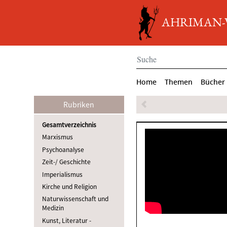
AHRIMAN-Ve
Home
Themen
Bücher
Rubriken
Gesamtverzeichnis
Marxismus
Psychoanalyse
Zeit-/ Geschichte
Imperialismus
Kirche und Religion
Naturwissenschaft und
Medizin
Kunst, Literatur -