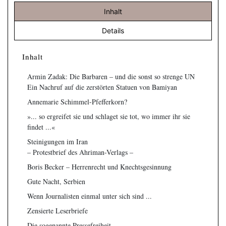
Inhalt
Details
Inhalt
Armin Zadak: Die Barbaren – und die sonst so strenge UN
Ein Nachruf auf die zerstörten Statuen von Bamiyan
Annemarie Schimmel-Pfefferkorn?
»... so ergreifet sie und schlaget sie tot, wo immer ihr sie
findet ...«
Steinigungen im Iran
– Protestbrief des Ahriman-Verlags –
Boris Becker – Herrenrecht und Knechtsgesinnung
Gute Nacht, Serbien
Wenn Journalisten einmal unter sich sind ...
Zensierte Leserbriefe
Die sogenannte Pressefreiheit