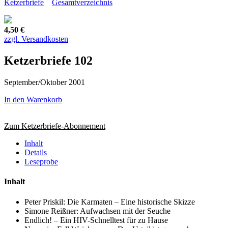
Ketzerbriefe
Gesamtverzeichnis
4,50 €
zzgl. Versandkosten
Ketzerbriefe 102
September/Oktober 2001
In den Warenkorb
Zum Ketzerbriefe-Abonnement
Inhalt
Details
Leseprobe
Inhalt
Peter Priskil: Die Karmaten – Eine historische Skizze
Simone Reißner: Aufwachsen mit der Seuche
Endlich! – Ein HIV-Schnelltest für zu Hause