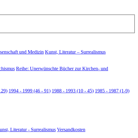
senschaft und Medizin
Kunst, Literatur – Surrealismus
chismus
Reihe: Unerwünschte Bücher zur Kirchen- und
129)
1994 - 1999 (46 - 91)
1988 - 1993 (10 - 45)
1985 - 1987 (1-9)
nst, Literatur - Surrealismus
Versandkosten