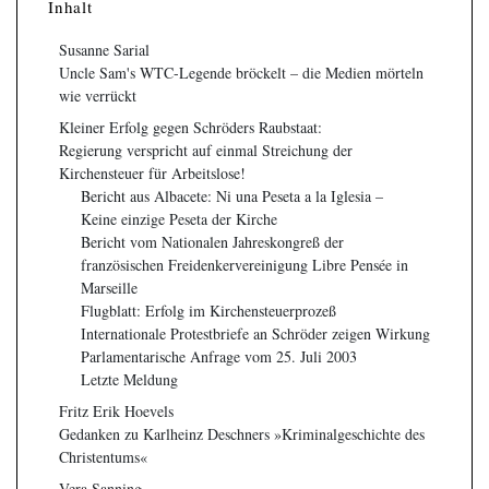
Inhalt
Susanne Sarial
Uncle Sam's WTC-Legende bröckelt – die Medien mörteln
wie verrückt
Kleiner Erfolg gegen Schröders Raubstaat:
Regierung verspricht auf einmal Streichung der
Kirchensteuer für Arbeitslose!
Bericht aus Albacete: Ni una Peseta a la Iglesia –
Keine einzige Peseta der Kirche
Bericht vom Nationalen Jahreskongreß der
französischen Freidenkervereinigung Libre Pensée in
Marseille
Flugblatt: Erfolg im Kirchensteuerprozeß
Internationale Protestbriefe an Schröder zeigen Wirkung
Parlamentarische Anfrage vom 25. Juli 2003
Letzte Meldung
Fritz Erik Hoevels
Gedanken zu Karlheinz Deschners »Kriminalgeschichte des
Christentums«
Vera Sanning