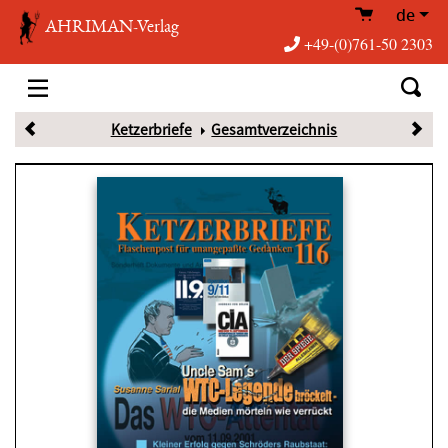
de
AHRIMAN-Verlag
+49-(0)761-50 2303
Ketzerbriefe
Gesamtverzeichnis