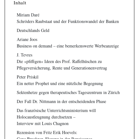
Inhalt
Miriam Daré
Schröders Raubstaat und der Funktionswandel der Banken
Deutschlands Geld
Ariane Joos
Business on demand – eine bemerkenswerte Werbeanzeige
J. Tevres
Die »pfiffigen« Ideen des Prof. Raffelhüschen zu
Pflegeversicherung, Rente und Generationenvertrag
Peter Priskil
Ein netter Prophet und eine nützliche Begegnung
Sektenhetze gegen therapeutisches Tageszentrum in Zürich
Der Fall Dr. Nittmann in der entscheidenden Phase
Das französische Unterrichtsministerium will
Holocaustleugnung durchsetzen –
Interview mit Louis Chagnon
Rezension von Fritz Erik Hoevels:
Gene Bruckner, Florenz in der Renaissance