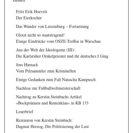
Fritz Erik Hoevels
Der Eierkocher
Das Wunder von Luxemburg – Fortsetzung
Glotzt nicht so staatstragend!
Einige Eindrücke vom OSZE-Treffen in Warschau
Aus der Welt der Ideologeme (III):
Die Karlsruher Orakelpriester und ihr deutsches I Ging
Jens Harnack
Vom Pilzsammler zum Kriminellen
Einige Gedanken zum Fall Natascha Kampusch
Nachlese zur Fußballweltmeisterschaft
Nachtrag zu Kerstin Steinbachs Artikel
»Bockprämien und Rentenklau« in KB 133
Leserbrief
Rezension von Kerstin Steinbach:
Dagmar Herzog, Die Politisierung der Lust