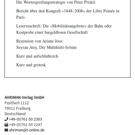
Die Wortergreifungsstrategie von Peter Priskil
Bericht über den Kongreß »1848–2008« der Libre Pensée in
Paris
Leserzuschrift: Die »Mobilitätsangebote« der Bahn oder
Kostprobe einer bargeldlosen Gesellschaft
Rezension von Ariane Joos:
Seyran Ateş, Der Multikulti-Irrtum
Kurz und aufschlußreich
Kurz und grotesk
AHRIMAN-Verlag GmbH
Postfach 1112
79011 Freiburg
Deutschland
+49-(0)761-50 2303
+49-(0)761-50 2247
ahriman@t-online.de