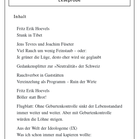
Leseprobe
Inhalt
Fritz Erik Hoevels
Stunk in Tibet
Jens Tevres und Joachim Füseter
Viel Rauch um wenig Feinstaub – oder:
Je grüner die Lüge, desto eher wird sie geglaubt
Gedankensplitter zur »Neutralität« der Schweiz
Rauchverbot in Gaststätten
Vereinzelung als Programm – Ruin der Wirte
Fritz Erik Hoevels
Böller statt Brot!
Flugblatt: Ohne Geburtenkontrolle sinkt der Lebensstandard
immer weiter und weiter. Aber mit Geburtenkontrolle
würden die Löhne steigen.
Aus der Welt der Ideologeme (IX)
Was ich schon immer mal kapieren wollte: