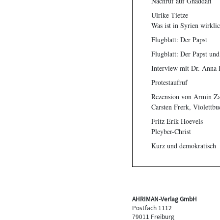
Nachruf auf Ghaddafi
Ulrike Tietze
Was ist in Syrien wirklic
Flugblatt: Der Papst
Flugblatt: Der Papst un
Interview mit Dr. Anna 
Protestaufruf
Rezension von Armin Z
Carsten Frerk, Violettb
Fritz Erik Hoevels
Pleyber-Christ
Kurz und demokratisch
AHRIMAN-Verlag GmbH
Postfach 1112
79011 Freiburg