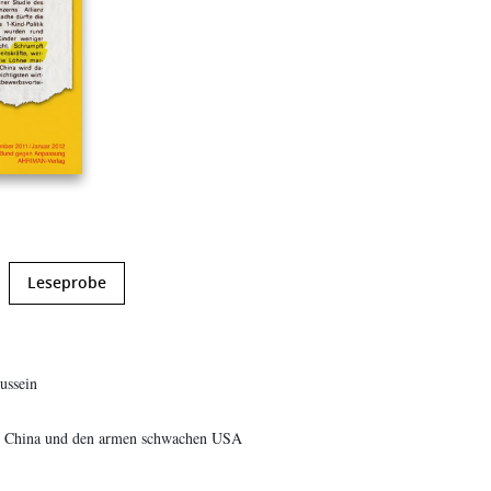
Leseprobe
ussein
n China und den armen schwachen USA