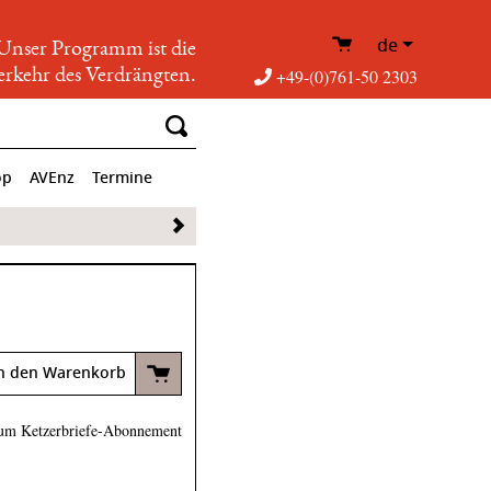
de
Unser Programm ist die
rkehr des Verdrängten.
+49-(0)761-50 2303
op
AVEnz
Termine
n den Warenkorb
um Ketzerbriefe-Abonnement