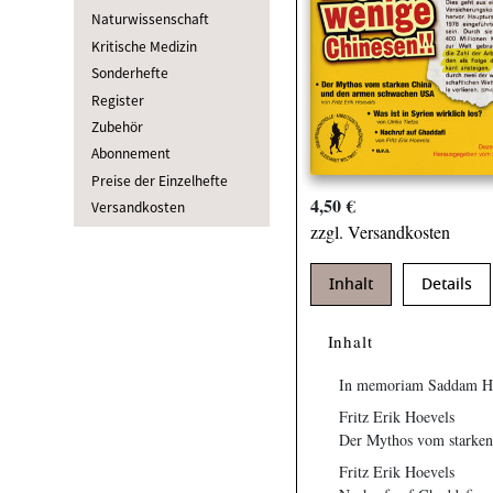
Naturwissenschaft
Kritische Medizin
Sonderhefte
Register
Zubehör
Abonnement
Preise der Einzelhefte
4,50 €
Versandkosten
zzgl. Versandkosten
Inhalt
Details
Inhalt
In memoriam Saddam H
Fritz Erik Hoevels
Der Mythos vom starke
Fritz Erik Hoevels