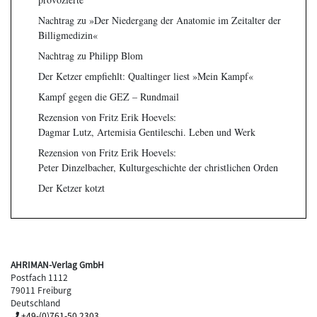
Nachtrag zu »Der Niedergang der Anatomie im Zeitalter der
Billigmedizin«
Nachtrag zu Philipp Blom
Der Ketzer empfiehlt: Qualtinger liest »Mein Kampf«
Kampf gegen die GEZ – Rundmail
Rezension von Fritz Erik Hoevels:
Dagmar Lutz, Artemisia Gentileschi. Leben und Werk
Rezension von Fritz Erik Hoevels:
Peter Dinzelbacher, Kulturgeschichte der christlichen Orden
Der Ketzer kotzt
AHRIMAN-Verlag GmbH
Postfach 1112
79011 Freiburg
Deutschland
+49-(0)761-50 2303