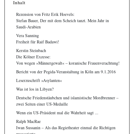
Inhalt
Rezension von Fritz Erik Hoevels:
Stefan Bauer, Der mit dem Scheich tanzt. Mein Jahr in
Saudi-Arabien
Vera Sanning
Freiheit für Raif Badawi!
Kerstin Steinbach
Die Kölner Exzesse:
Von wegen »Männergewalt« – koranische Frauenverachtung!
Bericht von der Pegida-Veranstaltung in Köln am 9.1.2016
Leserzuschrift »Asylanten«
Was ist los in Libyen?
Deutsche Friedenstäubchen und islamistische Mordbrenner –
zwei Seiten einer US-Medaille
Wenn ein US-Präsident mal die Wahrheit sagt ...
Ralph MacRae
Iwan Sussanin – Als das Regietheater einmal die Richtigen
provozierte