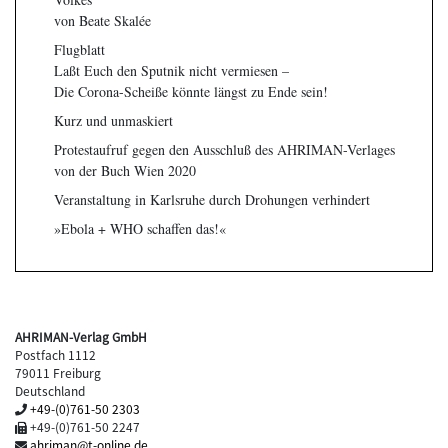
von Beate Skalée
Flugblatt
Laßt Euch den Sputnik nicht vermiesen –
Die Corona-Scheiße könnte längst zu Ende sein!
Kurz und unmaskiert
Protestaufruf gegen den Ausschluß des AHRIMAN-Verlages
von der Buch Wien 2020
Veranstaltung in Karlsruhe durch Drohungen verhindert
»Ebola + WHO schaffen das!«
AHRIMAN-Verlag GmbH
Postfach 1112
79011 Freiburg
Deutschland
+49-(0)761-50 2303
+49-(0)761-50 2247
ahriman@t-online.de