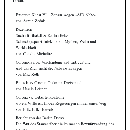
Inhalt
Entartete Kunst VI – Zensur wegen »AfD-Nähe«
von Armin Zadak
Rezension
Sucharit Bhakdi & Karina Reiss
Schreckgespenst Infektionen. Mythen, Wahn und
Wirklichkeit
von Claudia Michelitz
Corona-Terror: Verelendung und Entrechtung
sind das Ziel, nicht die Nebenwirkungen
von Max Roth
echtes
Ein
Corona-Opfer im Dreisamtal
von Ursula Leitner
Corona vs. Geburtenkontrolle –
wo ein Wille ist, finden Regierungen immer einen Weg
von Fritz Erik Hoevels
Bericht von der Berlin-Demo
Die Wut des Staates über die keimende Bewußtwerdung des
Volkes