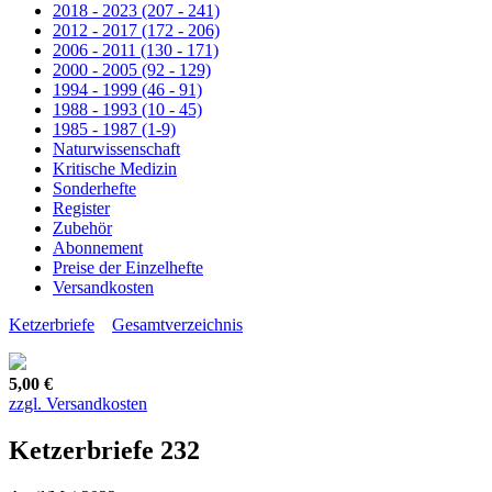
2018 - 2023 (207 - 241)
2012 - 2017 (172 - 206)
2006 - 2011 (130 - 171)
2000 - 2005 (92 - 129)
1994 - 1999 (46 - 91)
1988 - 1993 (10 - 45)
1985 - 1987 (1-9)
Naturwissenschaft
Kritische Medizin
Sonderhefte
Register
Zubehör
Abonnement
Preise der Einzelhefte
Versandkosten
Ketzerbriefe
Gesamtverzeichnis
5,00 €
zzgl. Versandkosten
Ketzerbriefe 232