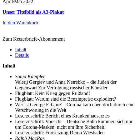
April/Mai 2022
Unser Titelbild als A3-Plakat
In den Warenkorb
Zum Ketzerbriefe-Abonnement
Inhalt
Details
Inhalt
Sonja Kämpfer
Valerij Gergiev und Anna Netrebko – die Juden der
Gegenwart Zur Verfolgung russischer Künstler
Flugblatt: Kein Krieg gegen Rußland!
Flugblatt: Warum sind die Benzinpreise explodiert?
Wer ist George F. Gao? – Corona kam eben doch durch eine
Verschwörung in die Welt
Leserzuschrift: Bericht eines Krankenhausarztes
Leserzuschrift: Vorsicht – Deutsche Bahn kümmert sich nur
um Corona-Masken, nicht um Ihre Sicherheit!
Leserzuschrift: Fortsetzung Demo Wiesbaden
Ralph MacRae