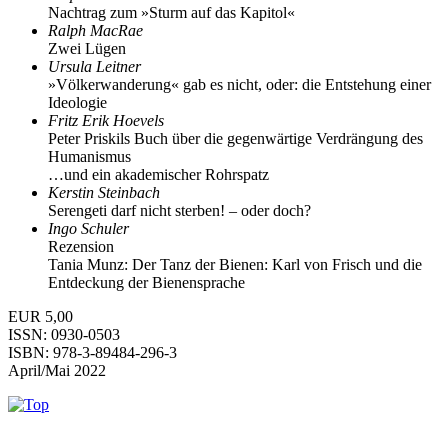
Nachtrag zum »Sturm auf das Kapitol«
Ralph MacRae
Zwei Lügen
Ursula Leitner
»Völkerwanderung« gab es nicht, oder: die Entstehung einer
Ideologie
Fritz Erik Hoevels
Peter Priskils Buch über die gegenwärtige Verdrängung des
Humanismus
…und ein akademischer Rohrspatz
Kerstin Steinbach
Serengeti darf nicht sterben! – oder doch?
Ingo Schuler
Rezension
Tania Munz: Der Tanz der Bienen: Karl von Frisch und die
Entdeckung der Bienensprache
EUR 5,00
ISSN: 0930-0503
ISBN: 978-3-89484-296-3
April/Mai 2022