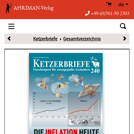
de
AHRIMAN-Verlag
+49-(0)761-50 2303
Ketzerbriefe
Gesamtverzeichnis