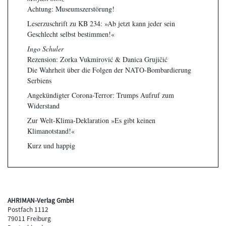
Achtung: Museumszerstörung!
Leserzuschrift zu KB 234: »Ab jetzt kann jeder sein
Geschlecht selbst bestimmen!«
Ingo Schuler
Rezension: Zorka Vukmirović & Danica Grujičić
Die Wahrheit über die Folgen der NATO-Bombardierung
Serbiens
Angekündigter Corona-Terror: Trumps Aufruf zum
Widerstand
Zur Welt-Klima-Deklaration »Es gibt keinen
Klimanotstand!«
Kurz und happig
AHRIMAN-Verlag GmbH
Postfach 1112
79011 Freiburg