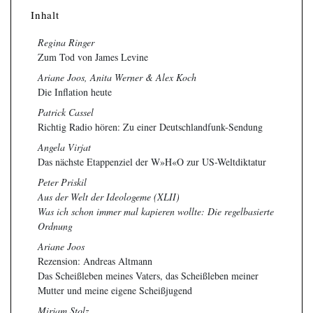
Inhalt
Regina Ringer
Zum Tod von James Levine
Ariane Joos, Anita Werner & Alex Koch
Die Inflation heute
Patrick Cassel
Richtig Radio hören: Zu einer Deutschlandfunk-Sendung
Angela Virjat
Das nächste Etappenziel der W»H«O zur US-Weltdiktatur
Peter Priskil
Aus der Welt der Ideologeme (XLII)
Was ich schon immer mal kapieren wollte: Die regelbasierte
Ordnung
Ariane Joos
Rezension: Andreas Altmann
Das Scheißleben meines Vaters, das Scheißleben meiner
Mutter und meine eigene Scheißjugend
Mirjam Stolz