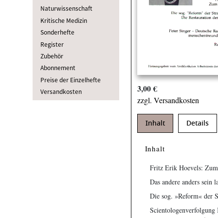
Naturwissenschaft
Kritische Medizin
Sonderhefte
Register
Zubehör
Abonnement
Preise der Einzelhefte
3,00 €
Versandkosten
zzgl. Versandkosten
Inhalt
Details
Inhalt
Fritz Erik Hoevels: Z
Das andere anders sein la
Die sog. »Reform« der St
Scientologenverfolgung 