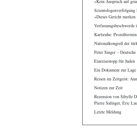
»Kein Anspruch auf grun
Scientologenverfolgung I
»Dieses Gericht merken 
Verfassungsbeschwerde i
Karlsruhe: Prozeßtermin 
Nationalkongreß der tür
Peter Singer – Deutsche
Einreisestopp für Juden
Ein Dokument zur Lage d
Reisen im Zeitgeist: An
Notizen zur Zeit
Rezension von Sibylle D
Pierre Salinger, Eric L
Letzte Meldung