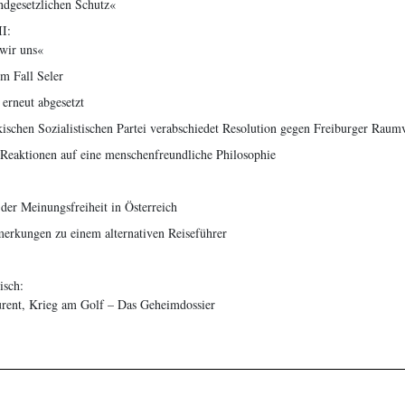
dgesetzlichen Schutz«
I:
wir uns«
m Fall Seler
erneut abgesetzt
kischen Sozialistischen Partei verabschiedet Resolution gegen Freiburger Raum
 Reaktionen auf eine menschenfreundliche Philosophie
er Meinungsfreiheit in Österreich
merkungen zu einem alternativen Reiseführer
isch:
aurent, Krieg am Golf – Das Geheimdossier