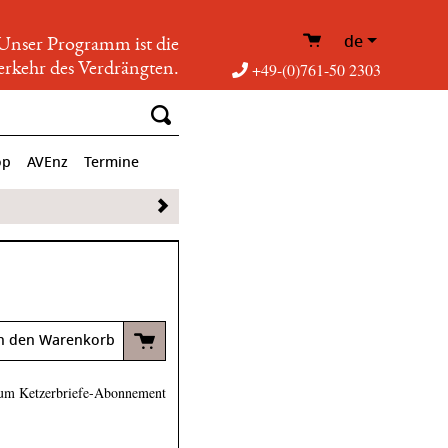
de
Unser Programm ist die
rkehr des Verdrängten.
+49-(0)761-50 2303
op
AVEnz
Termine
n den Warenkorb
um Ketzerbriefe-Abonnement