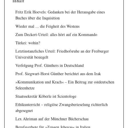
Inhalt
Fritz Erik Hoevels: Gedanken bei der Herausgabe eines
Buches über die Inquisition
Wieder mal ... die Feigheit des Westens
Zum Deckert-Urteil: alles hört auf ein Kommando
Türkei: wohin?
Letztinstanzliches Urteil: Friedhofsruhe an der Freiburger
Universität besiegelt
Verfolgung Prof. Günthers in Deutschland
Prof. Siegwart-Horst Günther berichtet aus dem Irak
»Kommunikation und Krach« – Ein Beitrag zur ostdeutschen
Sektenhetze
Staatssekretär Köberle ist Scientologe
Ethikunterricht – religiöse Zwangsberieselung richterlich
abgesegnet
Lex Ahriman auf der Münchner Bücherschau
Berufsverbote für »Zeugen Jehovas« in Italien