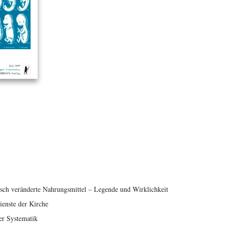
isch veränderte Nahrungsmittel – Legende und Wirklichkeit
enste der Kirche
er Systematik