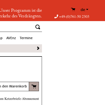
de
Unser Programm ist die
rkehr des Verdrängten.
+49-(0)761-50 2303
op
AVEnz
Termine
n den Warenkorb
um Ketzerbriefe-Abonnement