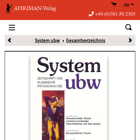
de
AHRIMAN-Verlag
+49-(0)761-50 2303
System ubw
Gesamtverzeichnis