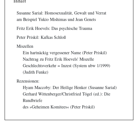
Inhalt
Susanne Sarial: Homosexualität, Gewalt und Verrat
am Beispiel Yukio Mishimas und Jean Genets
Fritz Erik Hoevels: Das psychische Trauma
Peter Priskil: Kafkas Schloß
Miszellen
Ein hartnäckig vergessener Name (Peter Priskil)
Nachtrag zu Fritz Erik Hoevels' Miszelle
Geschlechtsverkehr = Inzest (System ubw 1/1999)
(Judith Funke)
Rezensionen:
Hyam Maccoby: Der Heilige Henker (Susanne Sarial)
Gerhard Wittenberger/Christfried Tögel (ed.): Die
Rundbriefe
des »Geheimen Komitees« (Peter Priskil)