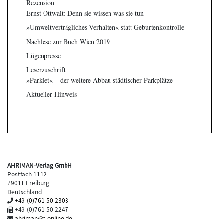
Rezension
Ernst Ottwalt: Denn sie wissen was sie tun
»Umweltverträgliches Verhalten« statt Geburtenkontrolle
Nachlese zur Buch Wien 2019
Lügenpresse
Leserzuschrift
»Parklet« – der weitere Abbau städtischer Parkplätze
Aktueller Hinweis
AHRIMAN-Verlag GmbH
Postfach 1112
79011 Freiburg
Deutschland
+49-(0)761-50 2303
+49-(0)761-50 2247
ahriman@t-online.de