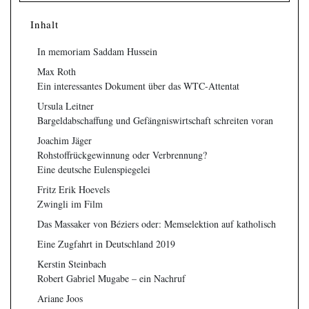
Inhalt
In memoriam Saddam Hussein
Max Roth
Ein interessantes Dokument über das WTC-Attentat
Ursula Leitner
Bargeldabschaffung und Gefängniswirtschaft schreiten voran
Joachim Jäger
Rohstoffrückgewinnung oder Verbrennung?
Eine deutsche Eulenspiegelei
Fritz Erik Hoevels
Zwingli im Film
Das Massaker von Béziers oder: Memselektion auf katholisch
Eine Zugfahrt in Deutschland 2019
Kerstin Steinbach
Robert Gabriel Mugabe – ein Nachruf
Ariane Joos