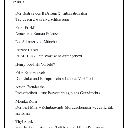
Inhalt
Der Beitrag des BgA zum 2. Internationalen
Tag gegen Zwangsverschleierung
Peter Priskil
Neues von Roman Polanski
Die Stürmer von München
Patrick Cassel
RESILIENZ: ein Wort wird durchgeboxt
Henry Ford als Vorbild?
Fritz Erik Hoevels
Die Linke und Europa – ein seltsames Verhältnis
Anton Freudenthal
Pressefreiheit – zur Pervertierung eines Grundrechts
Monika Zorn
Der Fall Mila – Zehntausende Morddrohungen wegen Kritik
am Islam
Thyl Stork
Aus der feministischen Ekelkiste: der Film »Romance«