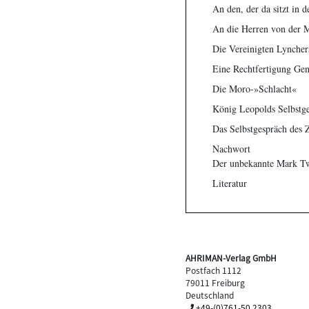
An den, der da sitzt in d
An die Herren von der Mi
Die Vereinigten Lyncher
Eine Rechtfertigung Gen
Die Moro-»Schlacht«
König Leopolds Selbstg
Das Selbstgespräch des 
Nachwort
Der unbekannte Mark T
Literatur
AHRIMAN-Verlag GmbH
Postfach 1112
79011 Freiburg
Deutschland
+49-(0)761-50 2303