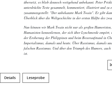
übersetzt, es blieb dennoch weitgehend unbekannt. Peter Priski
unterdrückte Texte gesammelt, kommentiert, illustriert und z
zusammengestellt: "Der unbekannte Mark Twain". Er gibt dami
Überblick über die Weltgeschichte in der ersten Hälfte des zwa
Nun können wir Mark Twain nicht nur als großen Humoristen,
Humanisten kennenlernen, der sich über Lynchmorde empört, 
der Eroberung der Philippinen und beim Boxeraufstand in Ch
Imperialismus, damals und heute. Über Rassismus, damals un
falschen Rassismus. Und über den Triumph des Humors, auch 
ist.
I
Details
Leseprobe