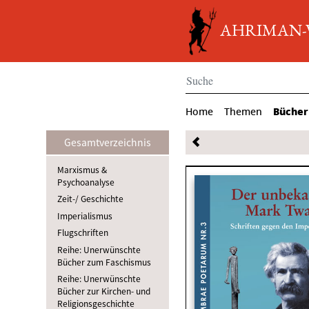
AHRIMAN-Ve
Bücher
Home
Themen
Gesamtverzeichnis
Marxismus &
Psychoanalyse
Zeit-/ Geschichte
Imperialismus
Flugschriften
Reihe: Unerwünschte
Bücher zum Faschismus
Reihe: Unerwünschte
Bücher zur Kirchen- und
Religionsgeschichte