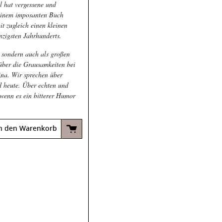
l hat vergessene und
u einem imposanten Buch
t zugleich einen kleinen
nzigsten Jahrhunderts.
 sondern auch als großen
über die Grausamkeiten bei
ina. Wir sprechen über
d heute. Über echten und
wenn es ein bitterer Humor
n den Warenkorb