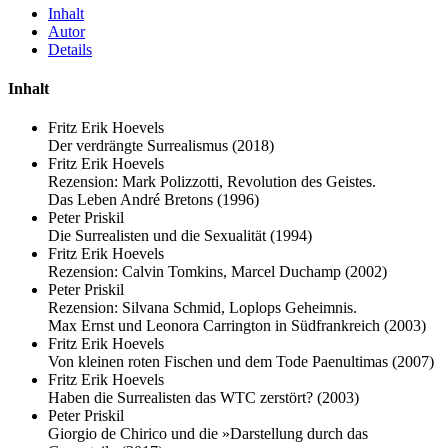
Inhalt
Autor
Details
Inhalt
Fritz Erik Hoevels
Der verdrängte Surrealismus (2018)
Fritz Erik Hoevels
Rezension: Mark Polizzotti, Revolution des Geistes.
Das Leben André Bretons (1996)
Peter Priskil
Die Surrealisten und die Sexualität (1994)
Fritz Erik Hoevels
Rezension: Calvin Tomkins, Marcel Duchamp (2002)
Peter Priskil
Rezension: Silvana Schmid, Loplops Geheimnis.
Max Ernst und Leonora Carrington in Südfrankreich (2003)
Fritz Erik Hoevels
Von kleinen roten Fischen und dem Tode Paenultimas (2007)
Fritz Erik Hoevels
Haben die Surrealisten das WTC zerstört? (2003)
Peter Priskil
Giorgio de Chirico und die »Darstellung durch das