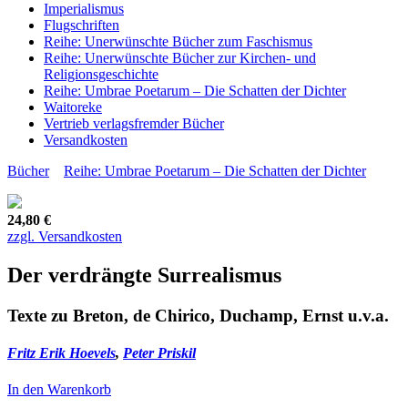
Imperialismus
Flugschriften
Reihe: Unerwünschte Bücher zum Faschismus
Reihe: Unerwünschte Bücher zur Kirchen- und
Religionsgeschichte
Reihe: Umbrae Poetarum – Die Schatten der Dichter
Waitoreke
Vertrieb verlagsfremder Bücher
Versandkosten
Bücher
Reihe: Umbrae Poetarum – Die Schatten der Dichter
24,80 €
zzgl. Versandkosten
Der verdrängte Surrealismus
Texte zu Breton, de Chirico, Duchamp, Ernst u.v.a.
Fritz Erik Hoevels
,
Peter Priskil
In den Warenkorb