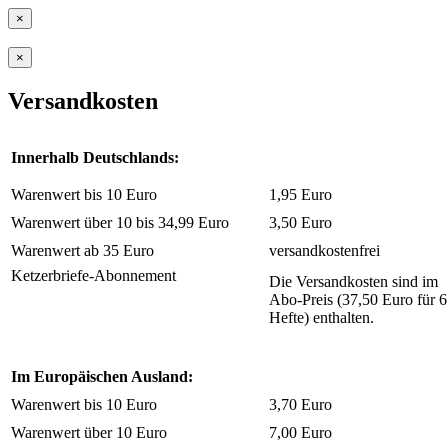
×
×
Versandkosten
Innerhalb Deutschlands:
Warenwert bis 10 Euro
1,95 Euro
Warenwert über 10 bis 34,99 Euro
3,50 Euro
Warenwert ab 35 Euro
versandkostenfrei
Ketzerbriefe-Abonnement
Die Versandkosten sind im
Abo-Preis (37,50 Euro für 6
Hefte) enthalten.
Im Europäischen Ausland:
Warenwert bis 10 Euro
3,70 Euro
Warenwert über 10 Euro
7,00 Euro