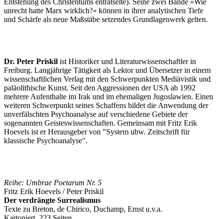
Entstehung des Christentums enträtselte). Seine zwei Bände »Wie
unrecht hatte Marx wirklich?« können in ihrer analytischen Tiefe
und Schärfe als neue Maßstäbe setzendes Grundlagenwerk gelten.
Dr. Peter Priskil
ist Historiker und Literatur­wissenschaftler in
Freiburg. Langjährige Tätigkeit als Lektor und Übersetzer in einem
wissenschaftlichen Verlag mit den Schwerpunkten Mediävistik und
paläolithische Kunst. Seit den Aggressionen der USA ab 1992
mehrere Aufenthalte im Irak und im ehemaligen Jugoslawien. Einen
weiteren Schwerpunkt seines Schaffens bildet die Anwendung der
unverfälschten Psychoanalyse auf verschiedene Gebiete der
sogenannten Geisteswissenschaften. Gemeinsam mit Fritz Erik
Hoevels ist er Herausgeber von "System ubw. Zeitschrift für
klassische Psychoanalyse".
Reihe: Umbrae Poetarum Nr. 5
Fritz Erik Hoevels / Peter Priskil
Der verdrängte Surrealismus
Texte zu Breton, de Chirico, Duchamp, Ernst u.v.a.
Kartoniert, 223 Seiten