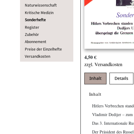
Naturwissenschaft
Kritische Medizin
Sonderhefte
Register
Zubehör
Abonnement
Preise der Einzelhefte
4,50 €
Versandkosten
zzgl. Versandkosten
Inhalt
Details
Inhalt
Hitlers Verbrechen stand
Vladimir Dedijer – zum 
Das 3. Internationale Ru
Der Präsident des Russel