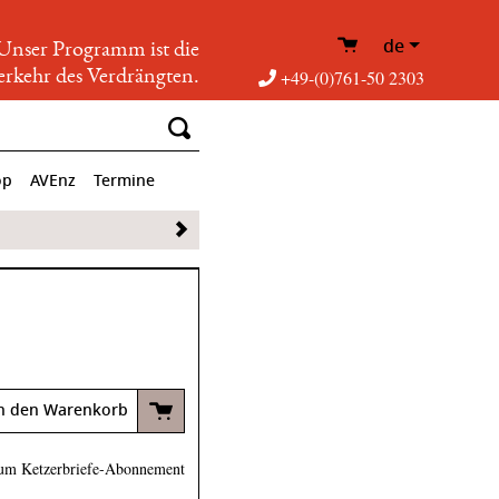
de
Unser Programm ist die
rkehr des Verdrängten.
+49-(0)761-50 2303
op
AVEnz
Termine
n den Warenkorb
um Ketzerbriefe-Abonnement