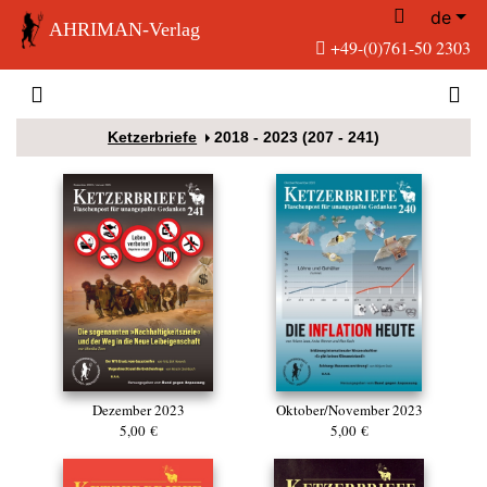
de
AHRIMAN-Verlag
+49-(0)761-50 2303
Ketzerbriefe
2018 - 2023 (207 - 241)
Dezember 2023
Oktober/November 2023
5,00 €
5,00 €