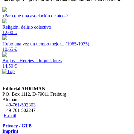
¿Para qué una asociación de ateos?
Religión, delirio colectivo
12,00 €
Hubo una vez un tiempo mejor... (1965-1975)
10,65 €
Brujas – Herejes – Inquisidores
14,50 €
Editorial AHRIMAN
P.O. Box 1112, D-79011 Freiburg
Alemania
+49-761-502303
+49-761-502247
E-mail
Privacy / GTB
Imprint