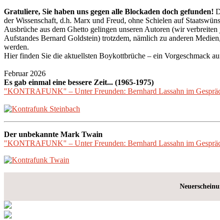
Gratuliere, Sie haben uns gegen alle Blockaden doch gefunden!
D
der Wissenschaft, d.h. Marx und Freud, ohne Schielen auf Staatswüns
Ausbrüche aus dem Ghetto gelingen unseren Autoren (wir verbreiten 
Aufstandes Bernard Goldstein) trotzdem, nämlich zu anderen Medien,
werden.
Hier finden Sie die aktuellsten Boykottbrüche – ein Vorgeschmack auf
Februar 2026
Es gab einmal eine bessere Zeit... (1965-1975)
"KONTRAFUNK" – Unter Freunden: Bernhard Lassahn im Gespräch 
Der unbekannte Mark Twain
"KONTRAFUNK" – Unter Freunden: Bernhard Lassahn im Gespräch m
Neuerschein