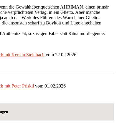
enn die Gewalthaber quetschen AHRIMAN, einen primär
che verpflichteten Verlag, in ein Ghetto. Aber manche
ja auch das Werk des Führers des Warschauer Ghetto-
 die ansonsten scharf zu Boykott und Lüge angehalten
 Authentizität, sozusagen Bibel statt Ritualmordlegende:
mit Kerstin Steinbach
vom 22.02.2026
it Peter Priskil
vom 01.02.2026
ungen