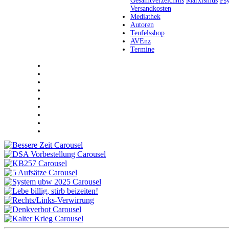
Gesamtverzeichnis
Marxismus
Ps
Versandkosten
Mediathek
Autoren
Teufelsshop
AVEnz
Termine