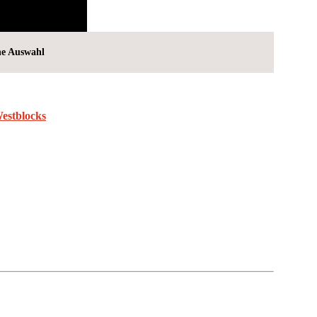
ne Auswahl
estblocks