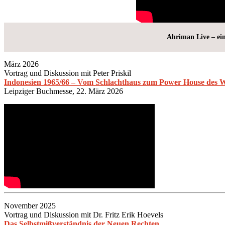
Ahriman Live – ei
März 2026
Vortrag und Diskussion mit Peter Priskil
Indonesien 1965/66 – Vom Schlachthaus zum Power House des W
Leipziger Buchmesse, 22. März 2026
November 2025
Vortrag und Diskussion mit Dr. Fritz Erik Hoevels
Das Selbstmißverständnis der Neuen Rechten