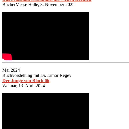
BücherMesse Halle, 8. November 2025
Mai 2024
Buchvorstellung mit Dr. Limor Regev
Der Junge von Block 66
Weimar, 13. April 2024