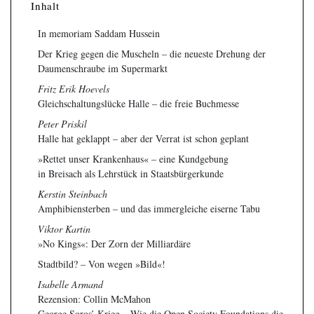
Inhalt
In memoriam Saddam Hussein
Der Krieg gegen die Muscheln – die neueste Drehung der
Daumenschraube im Supermarkt
Fritz Erik Hoevels
Gleichschaltungslücke Halle – die freie Buchmesse
Peter Priskil
Halle hat geklappt – aber der Verrat ist schon geplant
»Rettet unser Krankenhaus« – eine Kundgebung
in Breisach als Lehrstück in Staatsbürgerkunde
Kerstin Steinbach
Amphibiensterben – und das immergleiche eiserne Tabu
Viktor Kartin
»No Kings«: Der Zorn der Milliardäre
Stadtbild? – Von wegen »Bild«!
Isabelle Armand
Rezension: Collin McMahon
George Soros’ Krieg – Wie die Open Society Foundations die