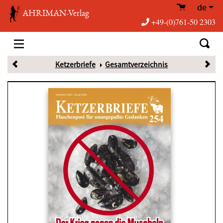
de
AHRIMAN-Verlag
+49-(0)761-50 2303
Ketzerbriefe
Gesamtverzeichnis