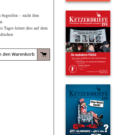
h begreifen – nicht ihm
n.
 Tages leistet dies auf dem
ndischen
n den Warenkorb