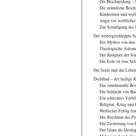
Die Beschneidung – S
Die männliche Besch
Kinderehen und weib
Angst vor weiblicher
Zur Schädigung des K
Der weitergeschleppte 
Der Mythos von den
Theologische Astron
Der Rastplatz der So
Die Erde ist eine Sch
Die Seele und das Lebe
Dschihad – der heilige K
Das zunehmende Bewu
Die Schlacht von Ba
Ein schlechtes Vorbil
Religion, Krieg und 
Weltlicher Erfolg fes
Der Reichtum des Pr
Die Zerstörung von B
Der Islam als Ideolo