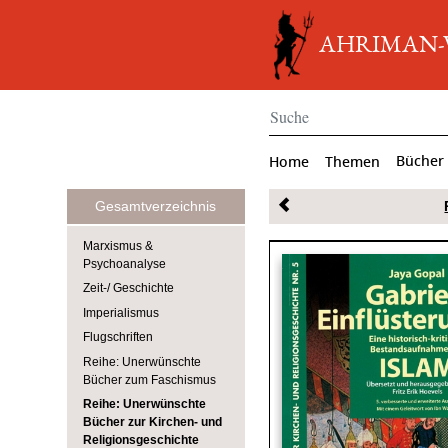
AHRIMAN-Ve
Bücher
Home
Themen
Gesamtverzeichnis
Marxismus &
Psychoanalyse
Zeit-/ Geschichte
Imperialismus
Flugschriften
Reihe: Unerwünschte
Bücher zum Faschismus
Reihe: Unerwünschte
Bücher zur Kirchen- und
Religionsgeschichte