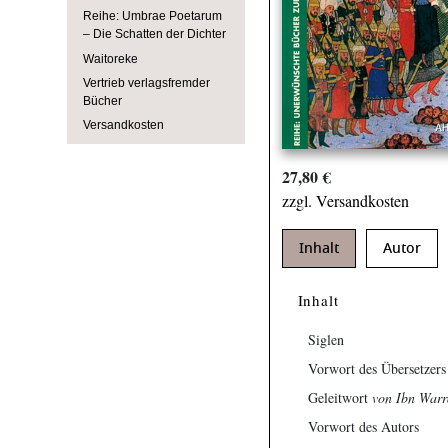
Reihe: Umbrae Poetarum
– Die Schatten der Dichter
Waitoreke
Vertrieb verlagsfremder
Bücher
Versandkosten
27,80 €
zzgl. Versandkosten
Inhalt
Autor
Inhalt
Siglen
Vorwort des Übersetzers
Geleitwort
von Ibn Warr
Vorwort des Autors