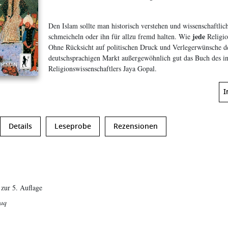
Den Islam sollte man historisch verstehen und wissenschaftlic
jede
schmeicheln oder ihn für allzu fremd halten. Wie
Religio
Ohne Rücksicht auf politischen Druck und Verlegerwünsche des
deutschsprachigen Markt außergewöhnlich gut das Buch des i
Religionswissenschaftlers Jaya Gopal.
I
Details
Leseprobe
Rezensionen
 zur 5. Auflage
aq