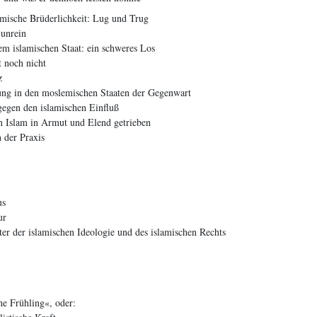
amische Brüderlichkeit: Lug und Trug
 unrein
m islamischen Staat: ein schweres Los
t noch nicht
z
ung in den moslemischen Staaten der Gegenwart
gegen den islamischen Einfluß
n Islam in Armut und Elend getrieben
 der Praxis
us
ur
ter der islamischen Ideologie und des islamischen Rechts
he Frühling«, oder: