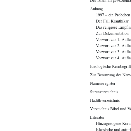
Der Islam als
pro
kolonia
Anhang
1997 – ein Pröbchen
Der Fall Kranthikar
Das religiöse Empfi
Zur Dokumentation
Vorwort zur 1. Aufla
Vorwort zur 2. Aufla
Vorwort zur 3. Aufla
Vorwort zur 4. Aufla
Ideologische Kernbegriff
Zur Benutzung des Name
Namensregister
Surenverzeichnis
Hadithverzeichnis
Verzeichnis Bibel und V
Literatur
Hinzugezogene Kora
Klassische und autor